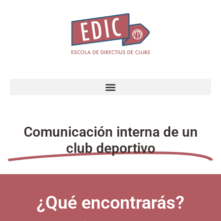
Comunicación interna de un
club deportivo
¿Qué encontrarás?