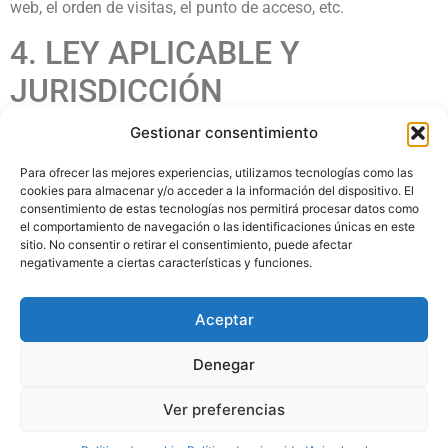
web, el orden de visitas, el punto de acceso, etc.
4. LEY APLICABLE Y
JURISDICCIÓN
Gestionar consentimiento
Para la resolución de todas las controversias o cuestiones
relacionadas con el presente sitio web o de las actividades
Para ofrecer las mejores experiencias, utilizamos tecnologías como las
en él desarrolladas, será de aplicación la legislación
cookies para almacenar y/o acceder a la información del dispositivo. El
española, a la que se someten expresamente las partes,
consentimiento de estas tecnologías nos permitirá procesar datos como
el comportamiento de navegación o las identificaciones únicas en este
siendo competentes para la resolución de todos los
sitio. No consentir o retirar el consentimiento, puede afectar
conflictos derivados o relacionados con su uso los
negativamente a ciertas características y funciones.
Juzgados y Tribunales del domicilio del USUARIO o el lugar
del cumplimiento de la obligación.
Aceptar
Denegar
Ver preferencias