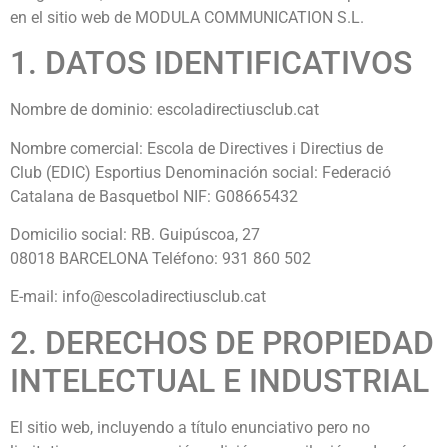
en el sitio web de MODULA COMMUNICATION S.L.
1. DATOS IDENTIFICATIVOS
Nombre de dominio: escoladirectiusclub.cat
Nombre comercial: Escola de Directives i Directius de
Club (EDIC)
Esportius
Denominación social:
Federació
Catalana de Basquetbol
NIF:
G08665432
Domicilio social: RB. Guipúscoa, 27
08018 BARCELONA Teléfono:
931 860 502
E-mail:
info@escoladirectiusclub.cat
2. DERECHOS DE PROPIEDAD
INTELECTUAL E INDUSTRIAL
El sitio web, incluyendo a título enunciativo pero no